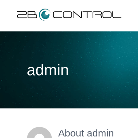
Skip
to
content
admin
About
admin