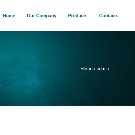
Home
Our Company
Products
Contacts
Home
admin