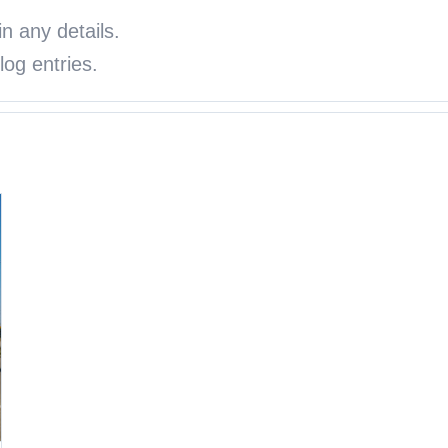
in any details.
og entries.